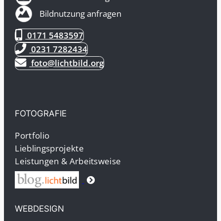
Bildnutzung anfragen
0171 5483597
0231 7282434
foto@lichtbild.org
FOTOGRAFIE
Portfolio
Lieblingsprojekte
Leistungen & Arbeitsweise
WEBDESIGN