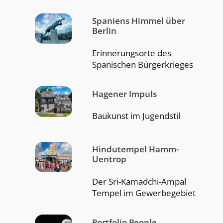
Spaniens Himmel über
Berlin
Erinnerungsorte des
Spanischen Bürgerkrieges
Hagener Impuls
Baukunst im Jugendstil
Hindutempel Hamm-
Uentrop
Der Sri-Kamadchi-Ampal
Tempel im Gewerbegebiet
Portfolio People