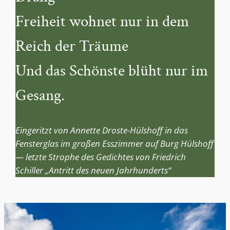
Freiheit wohnet nur in dem
Reich der Träume
Und das Schönste blüht nur im
Gesang.
Eingeritzt von Annette Droste-Hülshoff in das
Fensterglas im großen Esszimmer auf Burg Hülshoff
— letzte Strophe des Gedichtes von Friedrich
Schiller „Antritt des neuen Jahrhunderts“