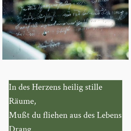
In des Herzens heilig stille
Räume,
Mußt du fliehen aus des Lebens
Drang