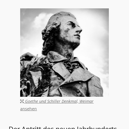
Goethe und Schiller Denkmal, Weimar
ansehen