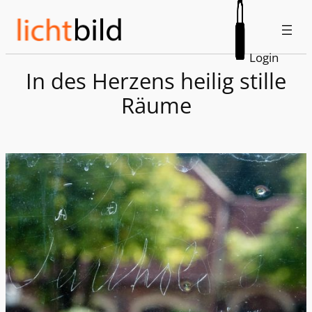
Zum
Inhalt
springen
Login
In des Herzens heilig stille
Räume