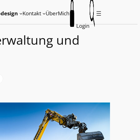
design
Kontakt
ÜberMich
Login
Verwaltung und