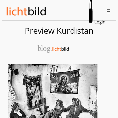
Zum
Inhalt
springen
Login
Preview Kurdistan