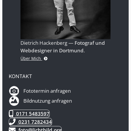
Dietrich Hackenberg —
Fotograf und
Webdesigner in Dortmund
.
Über Mich
KONTAKT
Fototermin anfragen
Bildnutzung anfragen
0171 5483597
0231 7282434
foto@lichtbild.org