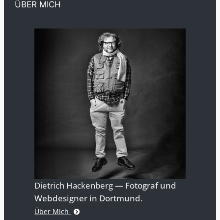
ÜBER MICH
Dietrich Hackenberg —
Fotograf und
Webdesigner in Dortmund
.
Über Mich