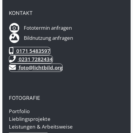
KONTAKT
Fototermin anfragen
Bildnutzung anfragen
0171 5483597
0231 7282434
foto@lichtbild.org
FOTOGRAFIE
Portfolio
Lieblingsprojekte
Leistungen & Arbeitsweise