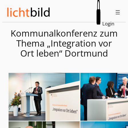
Zum
Inhalt
springen
Login
Kommunalkonferenz zum
Thema „Integration vor
Ort leben“ Dortmund