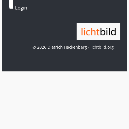
Login
© 2026 Dietrich Hackenberg · lichtbild.org