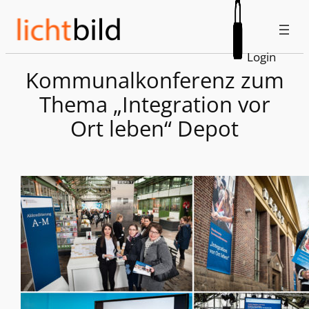
Zum
Inhalt
springen
Login
Kommunalkonferenz zum
Thema „Integration vor
Ort leben“ Depot