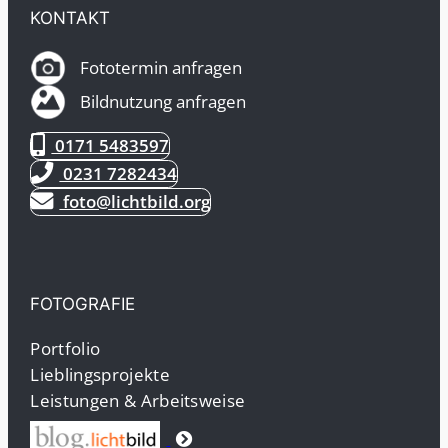
KONTAKT
Fototermin anfragen
Bildnutzung anfragen
0171 5483597
0231 7282434
foto@lichtbild.org
FOTOGRAFIE
Portfolio
Lieblingsprojekte
Leistungen & Arbeitsweise