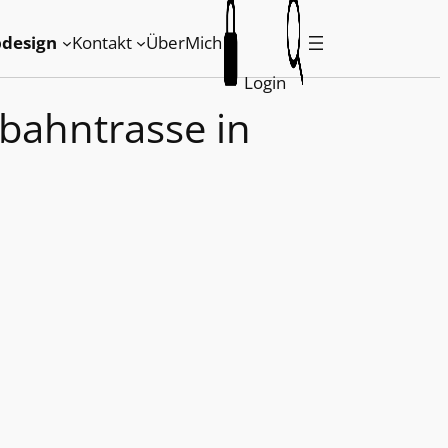
design
Kontakt
ÜberMich
Login
bahntrasse in