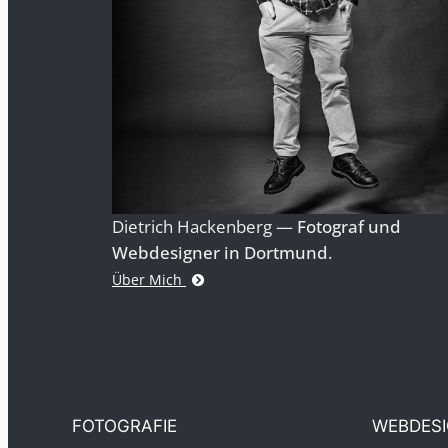
Dietrich Hackenberg —
Fotograf und
Webdesigner in Dortmund
.
Über Mich
FOTOGRAFIE
WEBDES