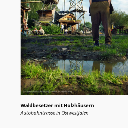
Waldbesetzer mit Holzhäusern
Autobahntrasse in Ostwestfalen