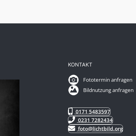
KONTAKT
Fototermin anfragen
Bildnutzung anfragen
0171 5483597
0231 7282434
foto@lichtbild.org