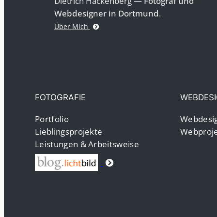
Dietrich Hackenberg —
Fotograf und
Webdesigner in Dortmund
.
Über Mich
FOTOGRAFIE
WEBDES
Portfolio
Webdesig
Lieblingsprojekte
Webproje
Leistungen & Arbeitsweise