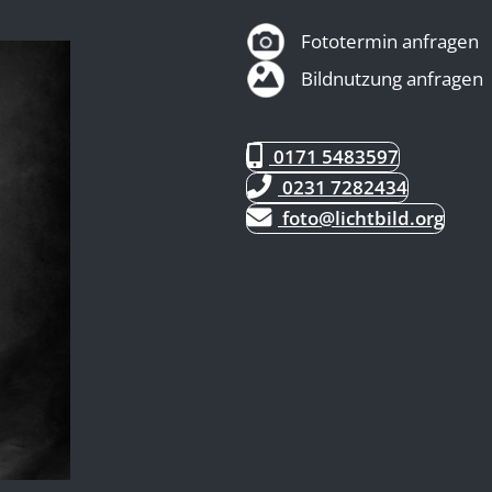
Fototermin anfragen
Bildnutzung anfragen
0171 5483597
0231 7282434
foto@lichtbild.org