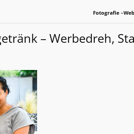
Fotografie
Web
etränk – Werbedreh, St