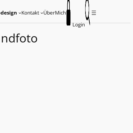
design
Kontakt
ÜberMich
Login
andfoto