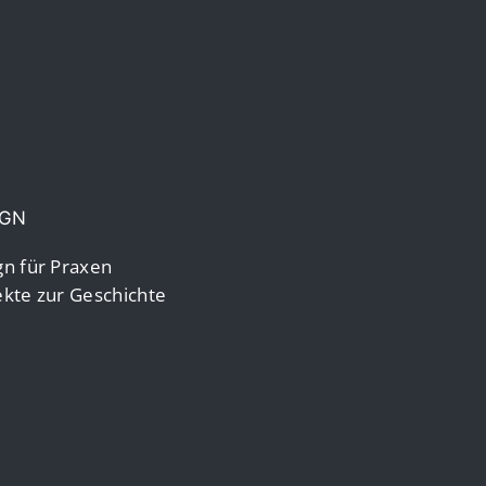
IGN
n für Praxen
kte zur Geschichte