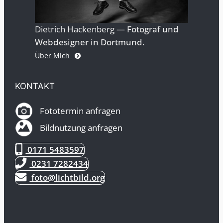
Dietrich Hackenberg —
Fotograf und
Webdesigner in Dortmund
.
Über Mich
KONTAKT
Fototermin anfragen
Bildnutzung anfragen
0171 5483597
0231 7282434
foto@lichtbild.org