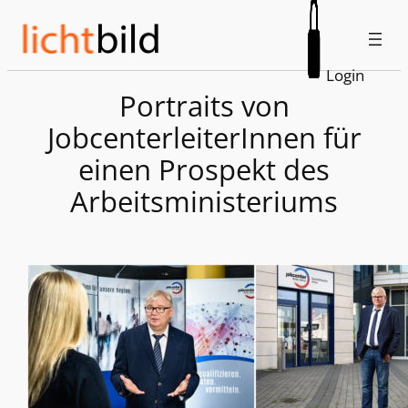
Zum
Inhalt
springen
Login
Portraits von
JobcenterleiterInnen für
einen Prospekt des
Arbeitsministeriums