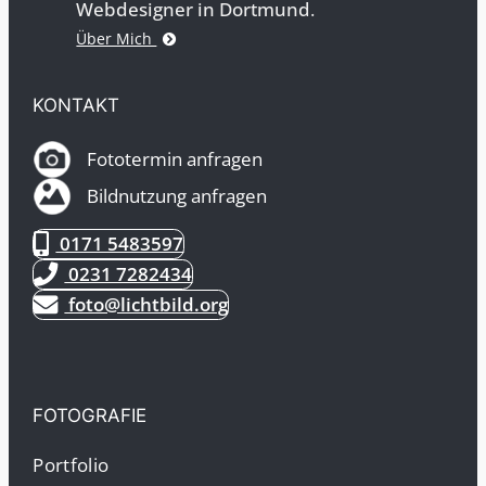
Webdesigner in Dortmund
.
Über Mich
KONTAKT
Fototermin anfragen
Bildnutzung anfragen
0171 5483597
0231 7282434
foto@lichtbild.org
FOTOGRAFIE
Portfolio