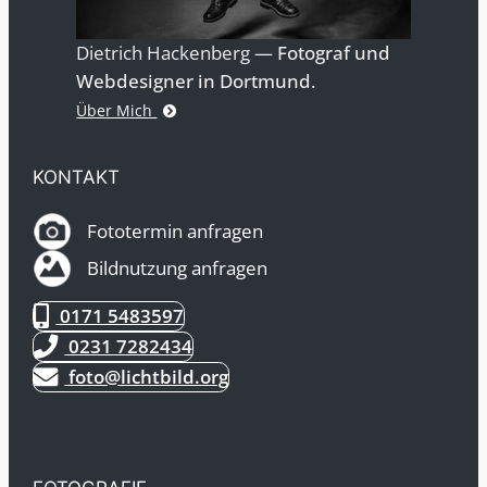
Dietrich Hackenberg —
Fotograf und
Webdesigner in Dortmund
.
Über Mich
KONTAKT
Fototermin anfragen
Bildnutzung anfragen
0171 5483597
0231 7282434
foto@lichtbild.org