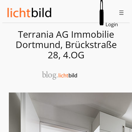
Zum
Inhalt
springen
Login
Terrania AG Immobilie
Dortmund, Brückstraße
28, 4.OG