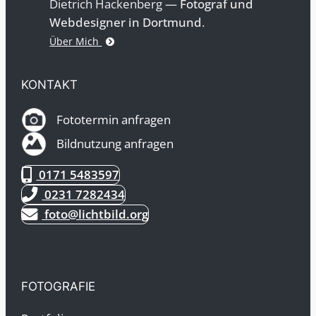
Dietrich Hackenberg —
Fotograf und
Webdesigner in Dortmund
.
Über Mich
KONTAKT
Fototermin anfragen
Bildnutzung anfragen
0171 5483597
0231 7282434
foto@lichtbild.org
FOTOGRAFIE