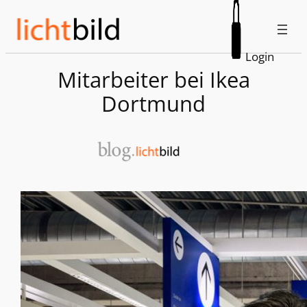
Zum
Inhalt
springen
Login
Mitarbeiter bei Ikea
Dortmund