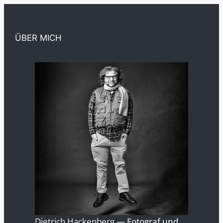
ÜBER MICH
Dietrich Hackenberg —
Fotograf und