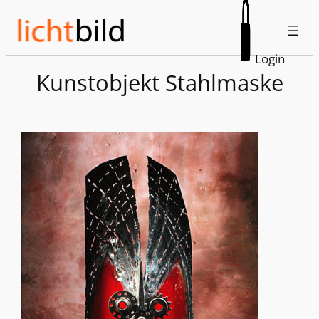
Zum
Inhalt
springen
Login
Kunstobjekt Stahlmaske