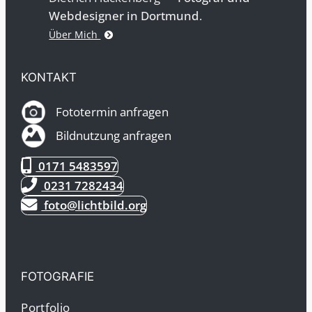
Webdesigner in Dortmund
.
Über Mich
KONTAKT
Fototermin anfragen
Bildnutzung anfragen
0171 5483597
0231 7282434
foto@lichtbild.org
FOTOGRAFIE
Portfolio