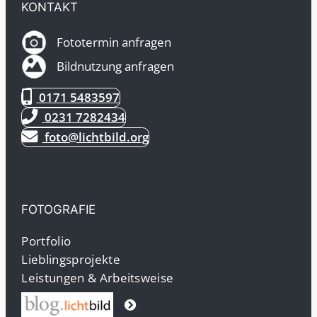
KONTAKT
Fototermin anfragen
Bildnutzung anfragen
0171 5483597
0231 7282434
foto@lichtbild.org
FOTOGRAFIE
Portfolio
Lieblingsprojekte
Leistungen & Arbeitsweise