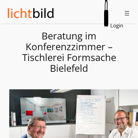
Zum
Inhalt
springen
Login
Beratung im
Konferenzzimmer –
Tischlerei Formsache
Bielefeld