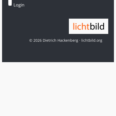
Login
© 2026 Dietrich Hackenberg · lichtbild.org