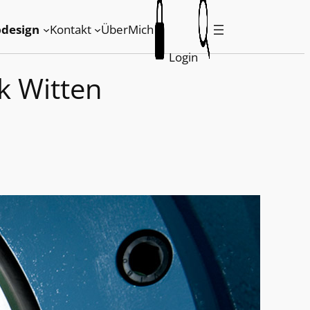
design
Kontakt
ÜberMich
Login
k Witten