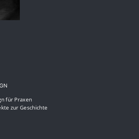
IGN
n für Praxen
kte zur Geschichte