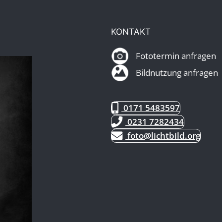
KONTAKT
Fototermin anfragen
Bildnutzung anfragen
0171 5483597
0231 7282434
foto@lichtbild.org