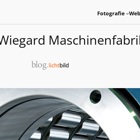
Fotografie
Web
Wiegard Maschinenfabri