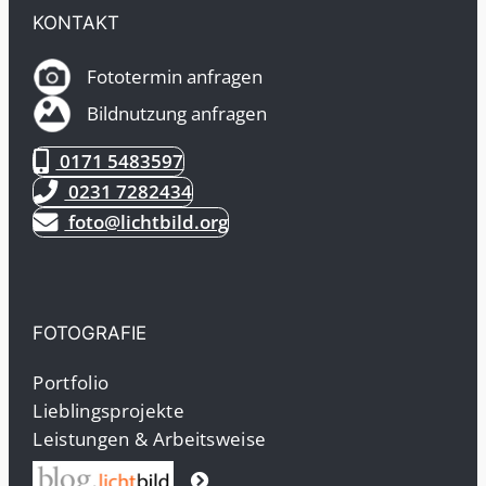
KONTAKT
Fototermin anfragen
Bildnutzung anfragen
0171 5483597
0231 7282434
foto@lichtbild.org
FOTOGRAFIE
Portfolio
Lieblingsprojekte
Leistungen & Arbeitsweise