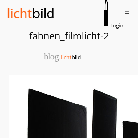
Zum
Inhalt
springen
Login
fahnen_filmlicht-2