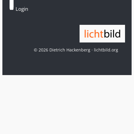
Login
© 2026 Dietrich Hackenberg · lichtbild.org