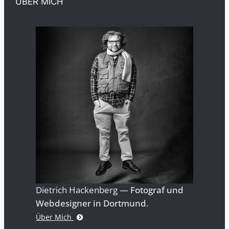
ÜBER MICH
Dietrich Hackenberg —
Fotograf und
Webdesigner in Dortmund
.
Über Mich