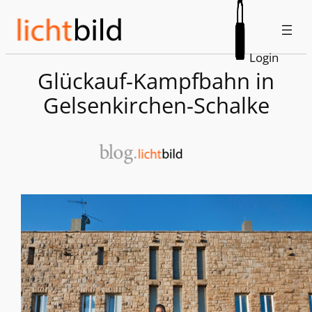
Zum
Inhalt
springen
Login
Glückauf-Kampfbahn in
Gelsenkirchen-Schalke