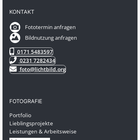
KONTAKT
Fototermin anfragen
Bildnutzung anfragen
0171 5483597
0231 7282434
foto@lichtbild.org
FOTOGRAFIE
Portfolio
Lieblingsprojekte
Leistungen & Arbeitsweise