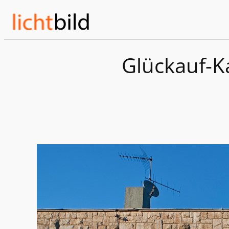
Zum
Inhalt
springen
Glückauf-K