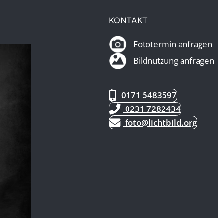
KONTAKT
Fototermin anfragen
Bildnutzung anfragen
0171 5483597
0231 7282434
foto@lichtbild.org