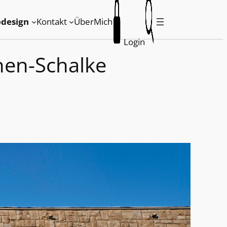
design
Kontakt
ÜberMich
Login
hen-Schalke