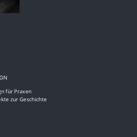
IGN
n für Praxen
kte zur Geschichte