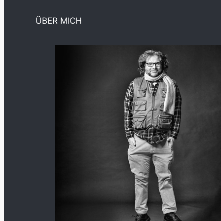
ÜBER MICH