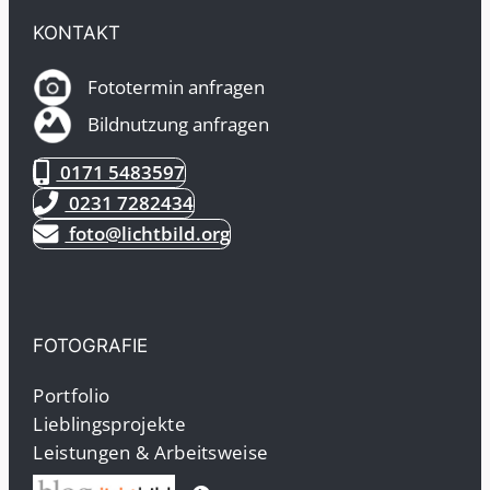
KONTAKT
Fototermin anfragen
Bildnutzung anfragen
0171 5483597
0231 7282434
foto@lichtbild.org
FOTOGRAFIE
Portfolio
Lieblingsprojekte
Leistungen & Arbeitsweise