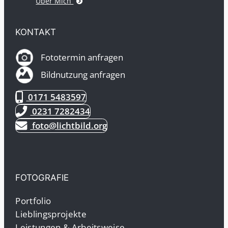
Über Mich
KONTAKT
Fototermin anfragen
Bildnutzung anfragen
0171 5483597
0231 7282434
foto@lichtbild.org
FOTOGRAFIE
Portfolio
Lieblingsprojekte
Leistungen & Arbeitsweise