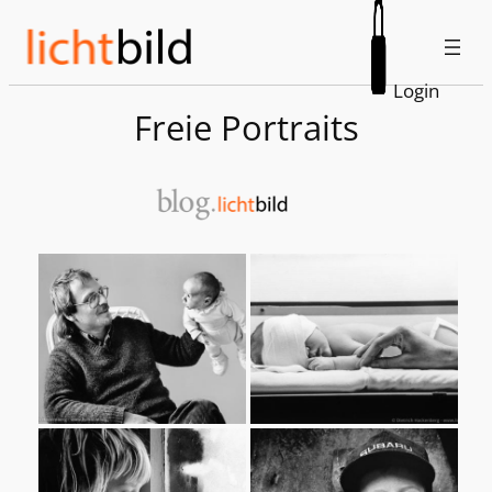
Zum
Inhalt
springen
Login
Freie Portraits