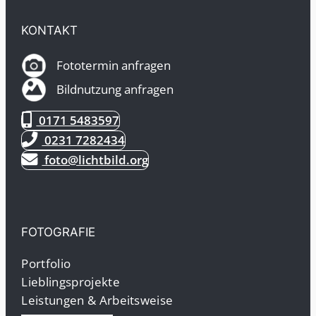
KONTAKT
Fototermin anfragen
Bildnutzung anfragen
0171 5483597
0231 7282434
foto@lichtbild.org
FOTOGRAFIE
Portfolio
Lieblingsprojekte
Leistungen & Arbeitsweise