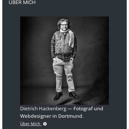
ÜBER MICH
Dietrich Hackenberg —
Fotograf und
Webdesigner in Dortmund
.
Über Mich