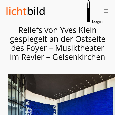
Zum
Inhalt
springen
Login
Reliefs von Yves Klein
gespiegelt an der Ostseite
des Foyer – Musiktheater
im Revier – Gelsenkirchen